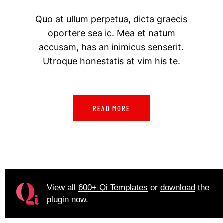
Quo at ullum perpetua, dicta graecis
oportere sea id. Mea et natum
accusam, has an inimicus senserit.
Utroque honestatis at vim his te.
READ MORE
View all
600+ Qi Templates
or
download
the
plugin now.