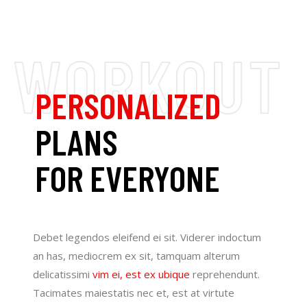
PERSONALIZED
PLANS
FOR EVERYONE
Debet legendos eleifend ei sit. Viderer indoctum
an has, mediocrem ex sit, tamquam alterum
delicatissimi
vim ei, est ex ubique
reprehendunt.
Tacimates maiestatis nec et, est at virtute