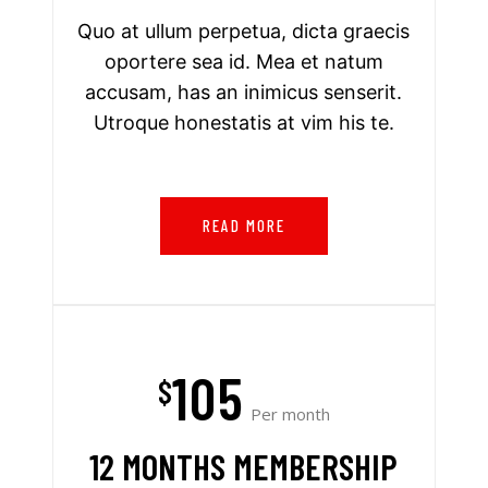
Quo at ullum perpetua, dicta graecis
oportere sea id. Mea et natum
accusam, has an inimicus senserit.
Utroque honestatis at vim his te.
READ MORE
105
$
Per month
12 MONTHS MEMBERSHIP