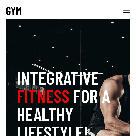
INTEGRATIVE
FITNESS
FOR A
HEALTHY
LIFESTYLE!