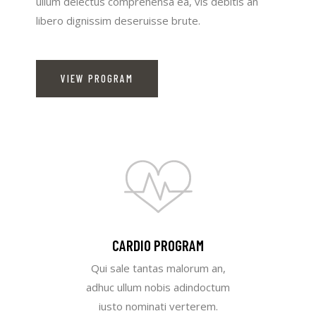
ullum delectus comprehensa ea, vis debitis an
libero dignissim deseruisse brute.
VIEW PROGRAM
CARDIO PROGRAM
Qui sale tantas malorum an,
adhuc ullum nobis adindoctum
iusto nominati verterem.