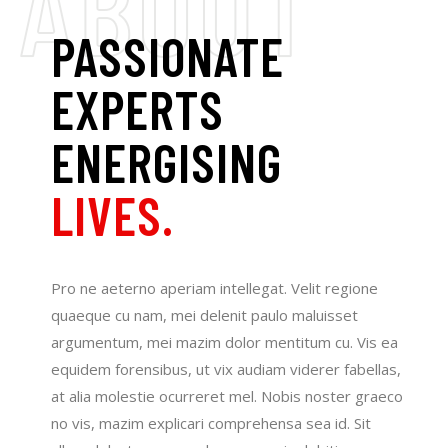
PASSIONATE
EXPERTS
ENERGISING
LIVES.
Pro ne aeterno aperiam intellegat. Velit regione
quaeque cu nam, mei delenit paulo maluisset
argumentum, mei mazim dolor mentitum cu. Vis ea
equidem forensibus, ut vix audiam viderer fabellas,
at alia molestie ocurreret mel. Nobis noster graeco
no vis, mazim explicari comprehensa sea id. Sit