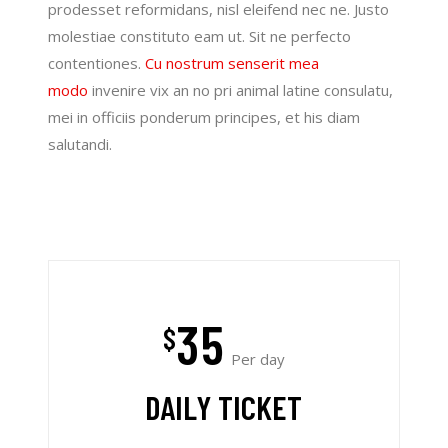
prodesset reformidans, nisl eleifend nec ne. Justo
molestiae constituto eam ut. Sit ne perfecto
contentiones.
Cu nostrum senserit mea
modo
invenire vix an no pri animal latine consulatu,
mei in officiis ponderum principes, et his diam
salutandi.
35
$
Per day
DAILY TICKET