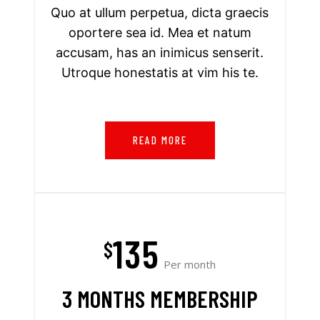
Quo at ullum perpetua, dicta graecis
oportere sea id. Mea et natum
accusam, has an inimicus senserit.
Utroque honestatis at vim his te.
READ MORE
135
$
Per month
3 MONTHS MEMBERSHIP