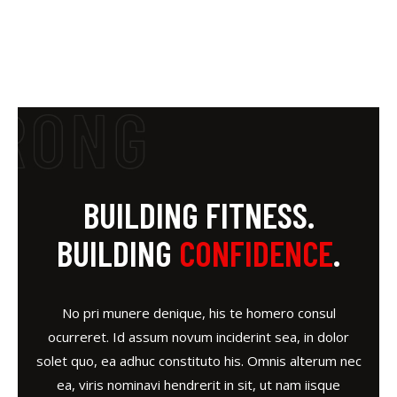
BUILDING FITNESS.
BUILDING
CONFIDENCE
.
No pri munere denique, his te homero consul
ocurreret. Id assum novum inciderint sea, in dolor
solet quo, ea adhuc constituto his. Omnis alterum nec
ea, viris nominavi hendrerit in sit, ut nam iisque